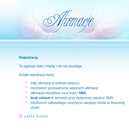
Rejestracja
To zajmuje tylko chwilę i nic nie kosztuje.
Dzięki rejestracji masz:
listę afirmacji w jednym miejscu
możliwość gromadzenia własnych afirmacji
afirmacje wysyłane na e-mail i
SMS
brak reklam
w serwisie przy opłaconej usłudze SMS
możliwość całkowitego usunięcia swojego konta w dowolnej
chwili