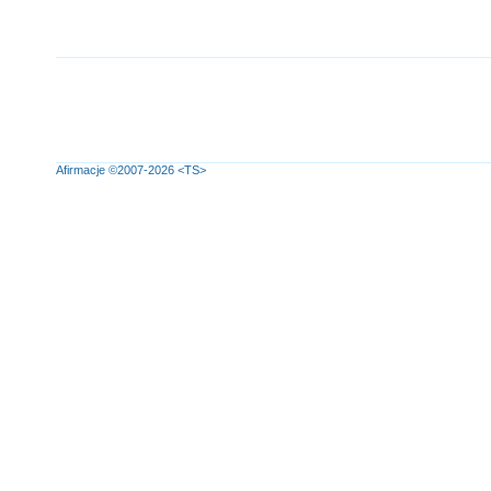
Afirmacje
©2007-2026
<TS>