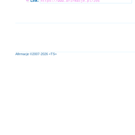
Link:
Afirmacje
©2007-2026
<TS>