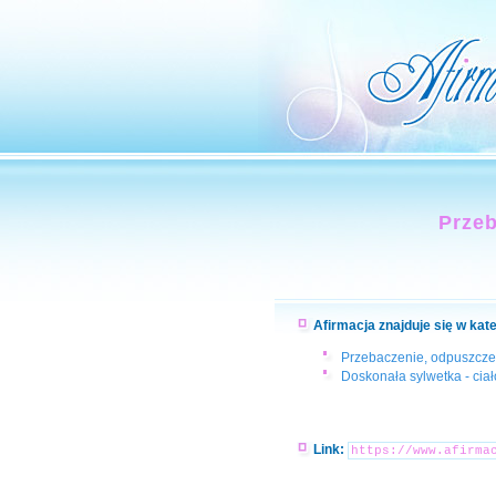
Przeb
Afirmacja znajduje się w kat
Przebaczenie, odpuszcze
Doskonała sylwetka - cia
Link: