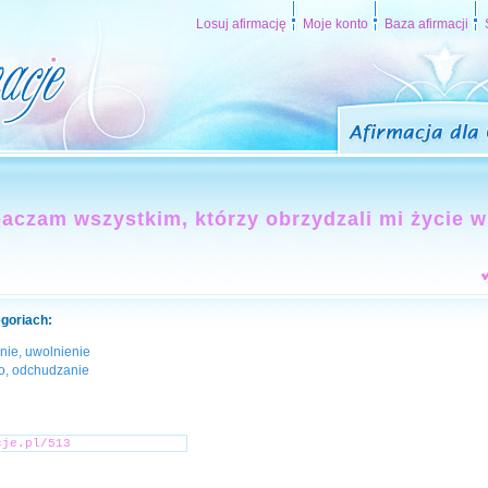
Losuj afirmację
Moje konto
Baza afirmacji
aczam wszystkim, którzy obrzydzali mi życie w
egoriach:
nie, uwolnienie
ło, odchudzanie