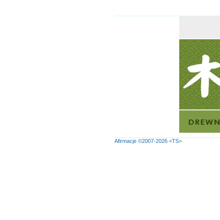
Afirmacje
©2007-2026
<TS>