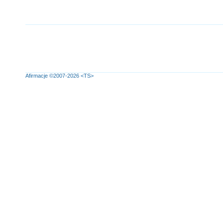
Afirmacje
©2007-2026
<TS>