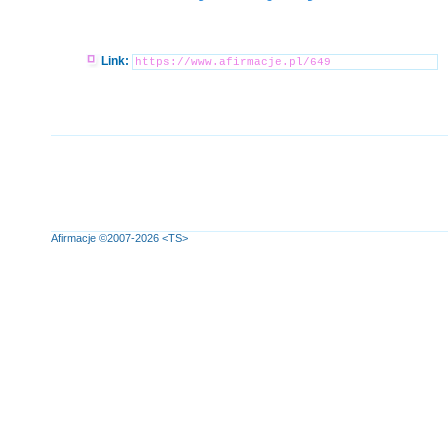
Link:
Afirmacje
©2007-2026
<TS>