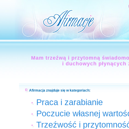
Mam trzeźwą i przytomną świadomoś
i duchowych płynących z 
Afirmacja znajduje się w kategoriach:
Praca i zarabianie
Poczucie własnej wartoś
Trzeźwość i przytomnoś