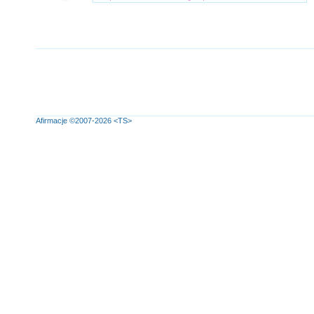
Afirmacje
©2007-2026
<TS>