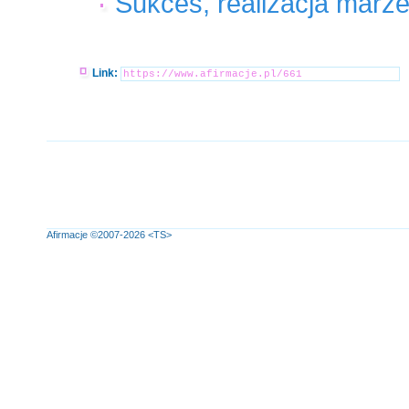
Sukces, realizacja marze
Link:
Afirmacje
©2007-2026
<TS>