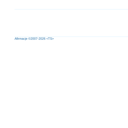
Afirmacje
©2007-2026
<TS>