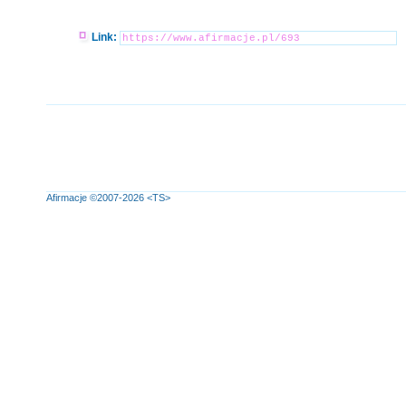
Link:
Afirmacje
©2007-2026
<TS>