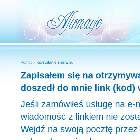
Pomoc
» Korzystanie z serwisu
Zapisałem się na otrzymywan
doszedł do mnie link (kod) 
Jeśli zamówiłeś usługę na e-
wiadomość z linkiem nie zost
Wejdź na swoją pocztę przez