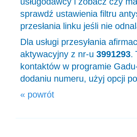
usługodawcy i zobacz czy mas
sprawdź ustawienia filtru an
przesłania linku jeśli nie odn
Dla usługi przesyłania afirm
aktywacyjny z nr-u
3991293
.
kontaktów w programie Gadu-G
dodaniu numeru, użyj opcji p
« powrót