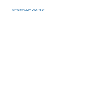
Afirmacje
©2007-2026
<TS>