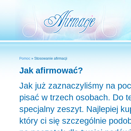
Pomoc
» Stosowanie afirmacji
Jak afirmować?
Jak już zaznaczyliśmy na pocz
pisać w trzech osobach. Do t
specjalny zeszyt. Najlepiej ku
który ci się szczególnie podo