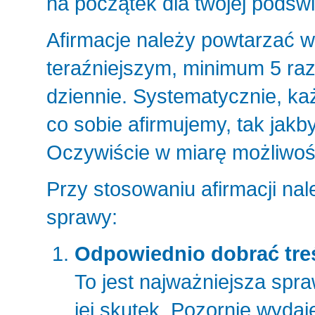
na początek dla twojej podśw
Afirmacje należy powtarzać w
teraźniejszym, minimum 5 razy
dziennie. Systematycznie, ka
co sobie afirmujemy, tak jakby
Oczywiście w miarę możliwości
Przy stosowaniu afirmacji na
sprawy:
Odpowiednio dobrać treś
To jest najważniejsza spraw
jej skutek. Pozornie wydaj