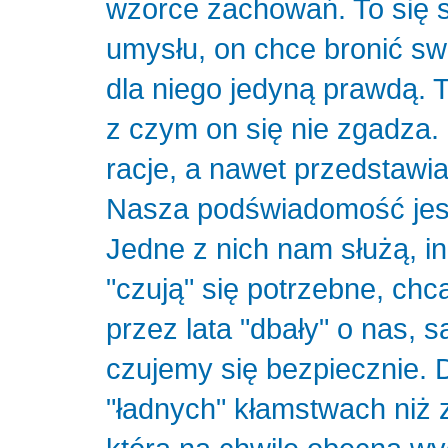
wzorce zachowań. To się
umysłu, on chce bronić swo
dla niego jedyną prawdą. 
z czym on się nie zgadza.
racje, a nawet przedstawi
Nasza podświadomość jes
Jedne z nich nam służą, i
"czują" się potrzebne, chc
przez lata "dbały" o nas, 
czujemy się bezpiecznie. D
"ładnych" kłamstwach niż 