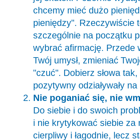
chcemy mieć dużo pienięd
pieniędzy". Rzeczywiście t
szczególnie na początku pr
wybrać afirmację. Przede 
Twój umysł, zmieniać Twoj
"czuć". Dobierz słowa tak, 
pozytywny odziaływały na 
Nie poganiać się, nie wm
Do siebie i do swoich pro
i nie krytykować siebie z
cierpliwy i łagodnie, lecz