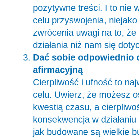
pozytywne treści. I to nie
celu przyswojenia, niejak
zwrócenia uwagi na to, że 
działania niż nam się dot
Dać sobie odpowiednio 
afirmacyjną
Cierpliwość i ufność to n
celu. Uwierz, że możesz os
kwestią czasu, a cierpliwo
konsekwencja w działaniu 
jak budowane są wielkie b