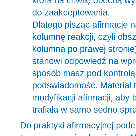
która na chwilę obecną wy
do zaakceptowania.
Dlatego pisząc afirmacje n
kolumnę reakcji, czyli obs
kolumna po prawej stronie
stanowi odpowiedź na wpr
sposób masz pod kontrolą 
podświadomość. Materiał t
modyfikacji afirmacji, aby 
trafiała w samo sedno spr
Do praktyki afirmacyjnej pod