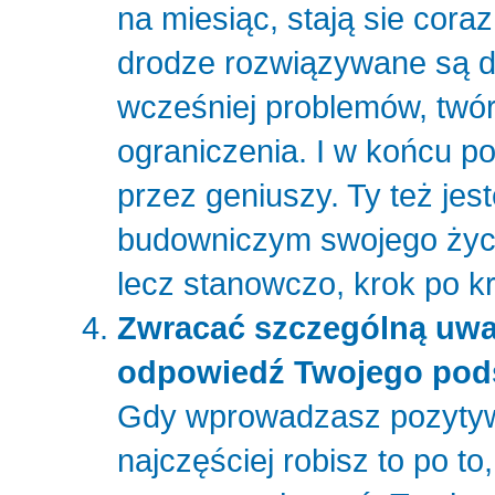
na miesiąc, stają sie coraz
drodze rozwiązywane są dz
wcześniej problemów, twór
ograniczenia. I w końcu p
przez geniuszy. Ty też jes
budowniczym swojego życia,
lecz stanowczo, krok po kr
Zwracać szczególną uwag
odpowiedź Twojego pod
Gdy wprowadzasz pozytywn
najczęściej robisz to po to