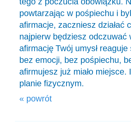
tego z poczucia obowiązku. N
powtarzając w pośpiechu i byl
afirmacje, zaczniesz działać
najpierw będziesz odczuwać 
afirmację Twój umysł reaguje
bez emocji, bez pośpiechu, be
afirmujesz już miało miejsce.
planie fizycznym.
« powrót