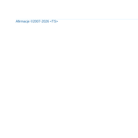
Afirmacje
©2007-2026
<TS>