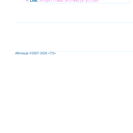
Link:
Afirmacje
©2007-2026
<TS>