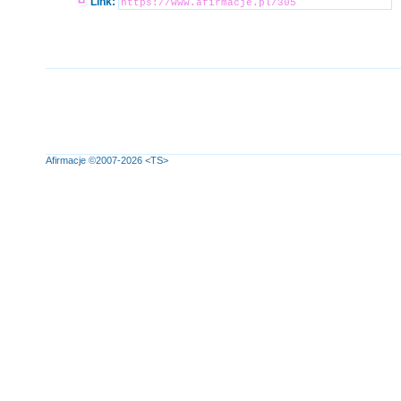
Link:
Afirmacje
©2007-2026
<TS>