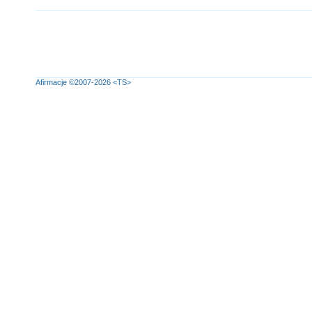
Afirmacje
©2007-2026
<TS>