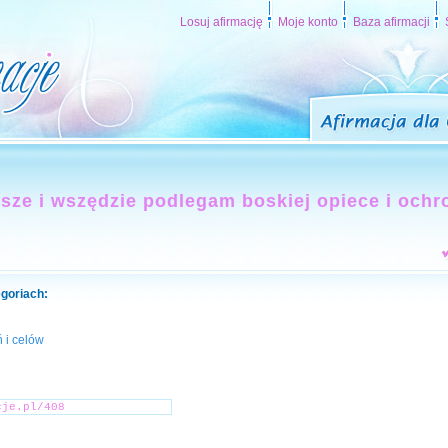
Losuj afirmację
Moje konto
Baza afirmacji
sze i wszędzie podlegam boskiej opiece i ochr
egoriach:
 i celów