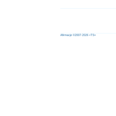
Afirmacje
©2007-2026
<TS>