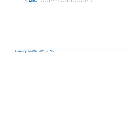
Link:
Afirmacje
©2007-2026
<TS>