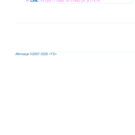
Link:
Afirmacje
©2007-2026
<TS>