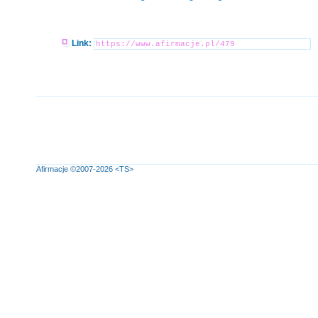
Link:
Afirmacje
©2007-2026
<TS>