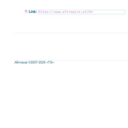
Link:
Afirmacje
©2007-2026
<TS>