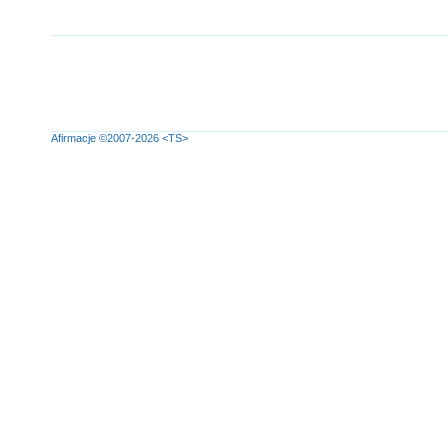
Afirmacje
©2007-2026
<TS>