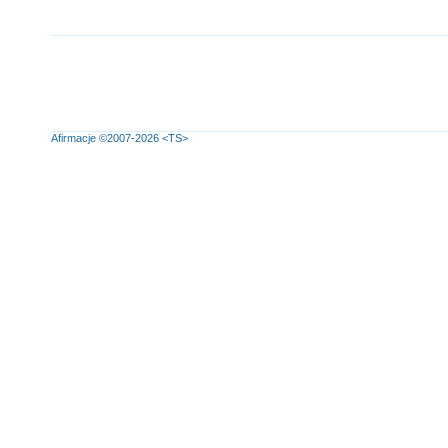
Afirmacje
©2007-2026
<TS>