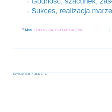
Godność, szacunek, zas
Sukces, realizacja marze
Link:
Afirmacje
©2007-2026
<TS>