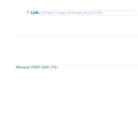
Link:
Afirmacje
©2007-2026
<TS>