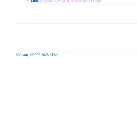
Link:
Afirmacje
©2007-2026
<TS>