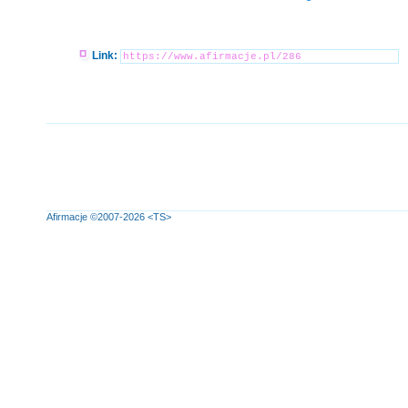
Link:
Afirmacje
©2007-2026
<TS>