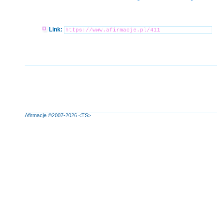
Link:
Afirmacje
©2007-2026
<TS>