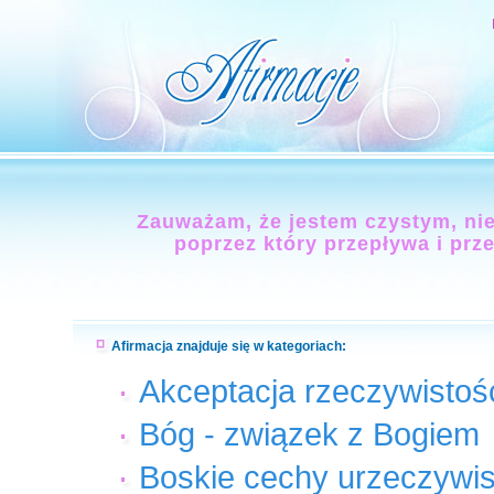
Zauważam, że jestem czystym, ni
poprzez który przepływa i prz
Afirmacja znajduje się w kategoriach:
Akceptacja rzeczywistoś
Bóg - związek z Bogiem
Boskie cechy urzeczywis