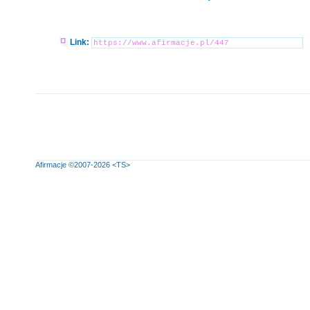
Link:
Afirmacje
©2007-2026
<TS>