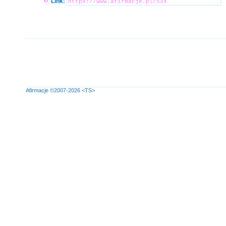
Link:
Afirmacje
©2007-2026
<TS>