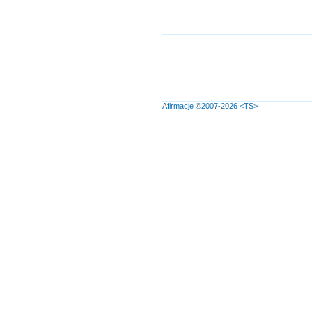
Afirmacje
©2007-2026
<TS>