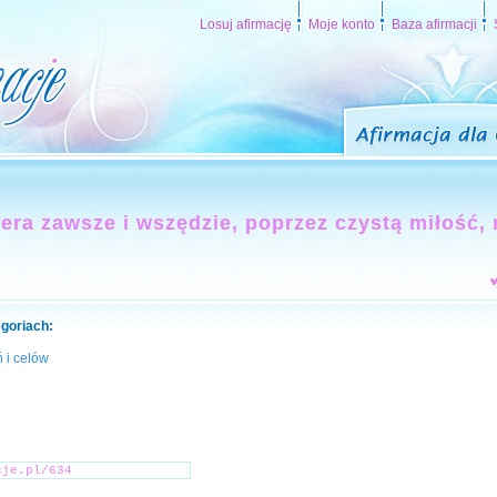
Losuj afirmację
Moje konto
Baza afirmacji
era zawsze i wszędzie, poprzez czystą miłość,
egoriach:
 i celów