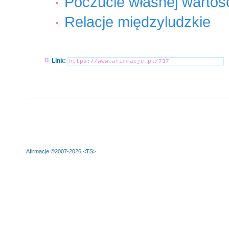
Poczucie własnej wartoś
Relacje międzyludzkie
Link:
Afirmacje
©2007-2026
<TS>