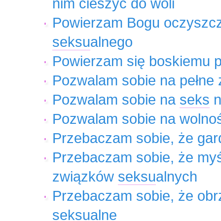
nim cieszyć do woli
Powierzam Bogu oczyszcze
seks
u
alnego
Powierzam się boskiemu 
Pozwalam sobie na pełne 
Pozwalam sobie na
seks
n
Pozwalam sobie na wolnoś
Przebaczam sobie, że gar
Przebaczam sobie, że myś
związków
seks
u
alnych
Przebaczam sobie, że ob
seks
u
alne