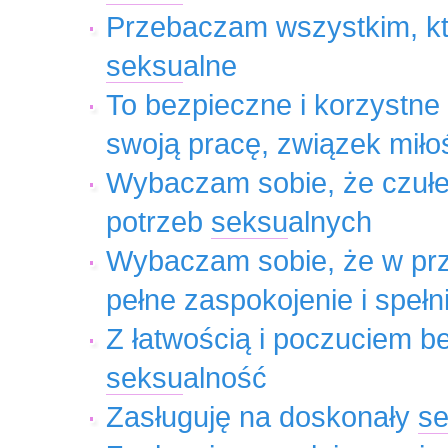
Przebaczam wszystkim, kt
seks
u
alne
To bezpieczne i korzystne 
swoją pracę, związek miłoś
Wybaczam sobie, że czułe
potrzeb
seks
u
alnych
Wybaczam sobie, że w prz
pełne zaspokojenie i speł
Z łatwością i poczuciem 
seks
u
alność
Zasługuję na doskonały
s