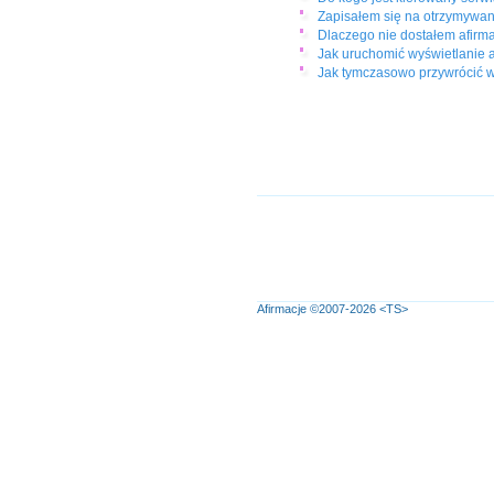
Zapisałem się na otrzymywanie
Dlaczego nie dostałem afirm
Jak uruchomić wyświetlanie 
Jak tymczasowo przywrócić 
Afirmacje
©2007-2026
<TS>