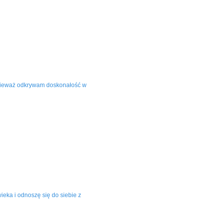
onieważ odkrywam doskonałość w
eka i odnoszę się do siebie z